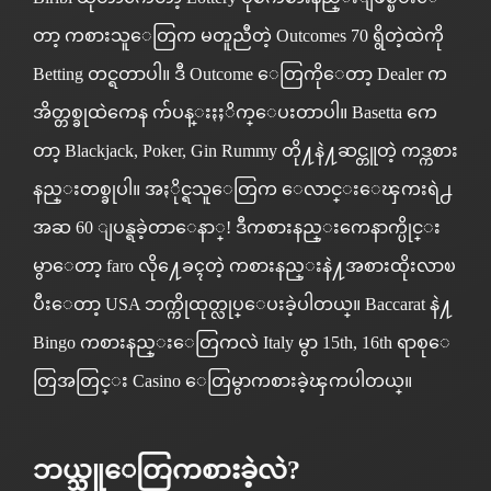
တာ့ ကစားသူေတြက မတူညီတဲ့ Outcomes 70 ရွိတဲ့ထဲကို
Betting တင္ရတာပါ။ ဒီ Outcome ေတြကိုေတာ့ Dealer က
အိတ္တစ္ခုထဲကေန က်ပန္းႏႈိက္ေပးတာပါ။ Basetta ကေ
တာ့ Blackjack, Poker, Gin Rummy တို႔နဲ႔ဆင္တူတဲ့ ကဒ္ကစား
နည္းတစ္ခုပါ။ အႏိုင္ရသူေတြက ေလာင္းေၾကးရဲ႕
အဆ 60 ျပန္ရခဲ့တာေနာ္! ဒီကစားနည္းကေနာက္ပိုင္း
မွာေတာ့ faro လို႔ေခၚတဲ့ ကစားနည္းနဲ႔အစားထိုးလာၿ
ပီးေတာ့ USA ဘက္ကိုထုတ္လုပ္ေပးခဲ့ပါတယ္။ Baccarat နဲ႔
Bingo ကစားနည္းေတြကလဲ Italy မွာ 15th, 16th ရာစုေ
တြအတြင္း Casino ေတြမွာကစားခဲ့ၾကပါတယ္။
ဘယ္သူေတြကစားခဲ့လဲ?