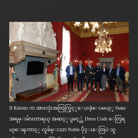
II Ridotto က အားလုံးအတြက္ဖြင့္ေပးခဲ့ေပမယ့္ Stake
အရမ္းမ်ားတာရယ္ အဆင့္ျမင့္တဲ့ Dress Code ေတြရ
ယ္ေၾကာင့္ လူခ်မ္းသာ Noble ပိုင္းေတြပဲ သူ